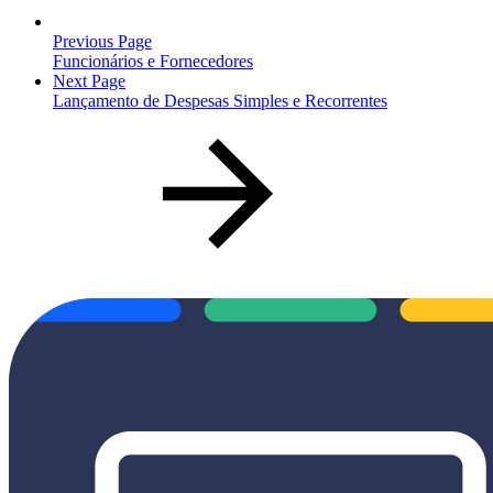
Previous Page
Funcionários e Fornecedores
Next Page
Lançamento de Despesas Simples e Recorrentes