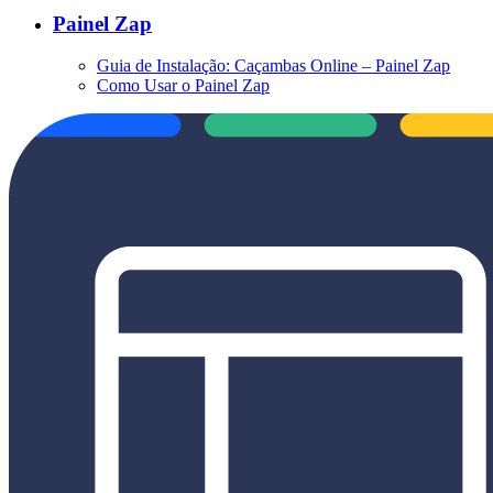
Painel Zap
Guia de Instalação: Caçambas Online – Painel Zap
Como Usar o Painel Zap