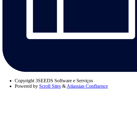
Copyright
3SEEDS Software e Serviços
Powered by
Scroll Sites
&
Atlassian Confluence