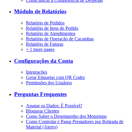
Como lançar a Competência de Despesas
Módulo de Relatórios
Relatório de Pedidos
Relatório de Itens de Pedido
Relatório de Atendimentos
Relatório de Operação de Caçambas
Relatório de Faturas
+
1 more pages
Configurações da Conta
Integrações
Gerar Etiquetas com QR Codes
Permissões dos Usuários
Perguntas Frequentes
Apagar os Dados: É Possível?
Bloquear Clientes
Como Saber o Desempenho dos Motoristas
Como Controlar e Pagar Prestadores por Retirada de
Material (Aterro)