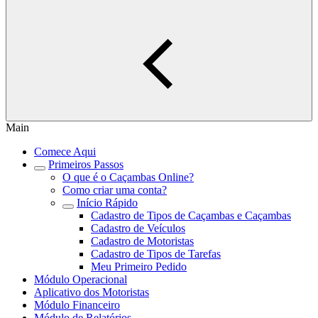
Main
Comece Aqui
Primeiros Passos
O que é o Caçambas Online?
Como criar uma conta?
Início Rápido
Cadastro de Tipos de Caçambas e Caçambas
Cadastro de Veículos
Cadastro de Motoristas
Cadastro de Tipos de Tarefas
Meu Primeiro Pedido
Módulo Operacional
Aplicativo dos Motoristas
Módulo Financeiro
Módulo de Relatórios