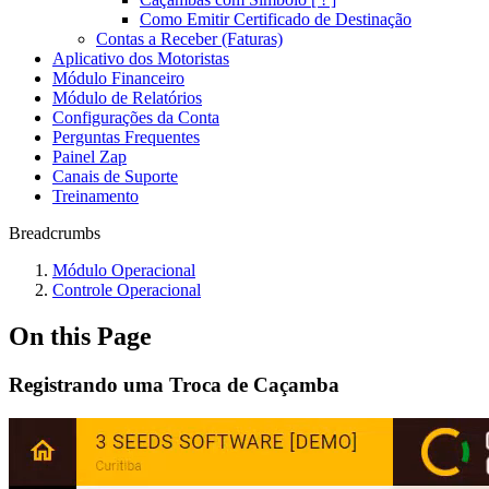
Como Emitir Certificado de Destinação
Contas a Receber (Faturas)
Aplicativo dos Motoristas
Módulo Financeiro
Módulo de Relatórios
Configurações da Conta
Perguntas Frequentes
Painel Zap
Canais de Suporte
Treinamento
Breadcrumbs
Módulo Operacional
Controle Operacional
On this Page
Registrando uma Troca de Caçamba