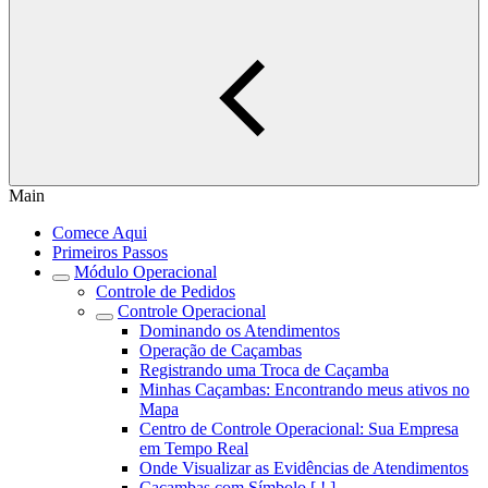
Main
Comece Aqui
Primeiros Passos
Módulo Operacional
Controle de Pedidos
Controle Operacional
Dominando os Atendimentos
Operação de Caçambas
Registrando uma Troca de Caçamba
Minhas Caçambas: Encontrando meus ativos no
Mapa
Centro de Controle Operacional: Sua Empresa
em Tempo Real
Onde Visualizar as Evidências de Atendimentos
Caçambas com Símbolo [ ! ]