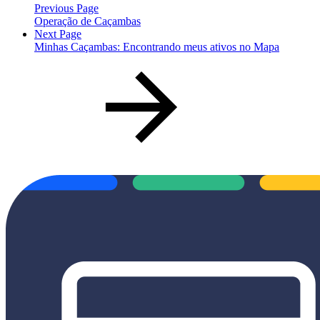
Previous Page
Operação de Caçambas
Next Page
Minhas Caçambas: Encontrando meus ativos no Mapa