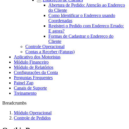
Abertura de Pedido: Atenção ao Endereço
do Cliente
Como Identificar o Endereço usando
Coordenadas
Registrei o Pedido com Endereço Errado:
E agora?
Formas de Cadastrar o Endereço do
Cliente
Controle Operacional
Contas a Receber (Faturas)
Aplicativo dos Motoristas
Módulo Financeiro
Módulo de Relatórios
Configurações da Conta
Perguntas Frequentes
Painel Zap
Canais de Suporte
Treinamento
Breadcrumbs
Módulo Operacional
Controle de Pedidos