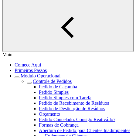
Main
Comece Aqui
Primeiros Passos
Módulo Operacional
Controle de Pedidos
Pedido de Caçamba
Pedido Simples
Pedido Simples com Tarefa
Pedido de Recebimento de Resíduos
Pedido de Destinação de Resíduos
Orçamento
Pedido Cancelado: Consigo Reativá-lo?
Formas de Cobrança
Abertura de Pedido para Clientes Inadimplentes
Endereços de Clientes