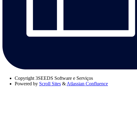
Copyright
3SEEDS Software e Serviços
Powered by
Scroll Sites
&
Atlassian Confluence