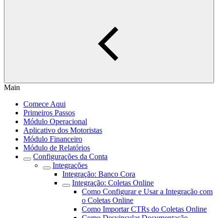
Main
Comece Aqui
Primeiros Passos
Módulo Operacional
Aplicativo dos Motoristas
Módulo Financeiro
Módulo de Relatórios
Configurações da Conta
Integrações
Integração: Banco Cora
Integração: Coletas Online
Como Configurar e Usar a Integração com
o Coletas Online
Como Importar CTRs do Coletas Online
Como Desvincular Documentação